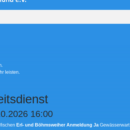
m.
r leisten.
itsdienst
10.2026 16:00
bfischen
Erl- und Böhmsweiher Anmeldung Ja
Gewässerwart