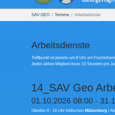
Sie sind hier:
SAV GEO
Termine
Arbeitsdienste
Arbeitsdienste
Treffpunkt ist jeweils um 8 Uhr am Fischerhei
Jedes aktive Mitglied muss 10 Stunden pro Jah
14_SAV Geo Arbe
01.10.2026 08:00 - 31.
Oktober 8 - 16 Uhr Abfischen
Mäbenberg
/ A