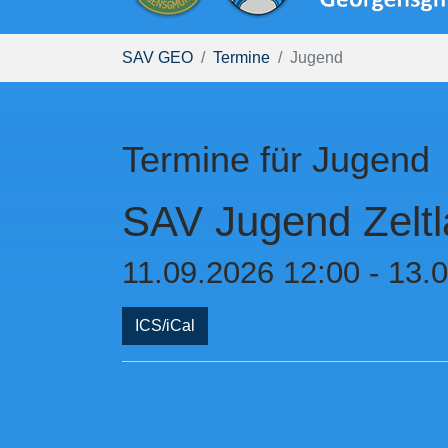
Sie sind hier:
SAV GEO
Termine
Jugend
Termine für Jugend
SAV Jugend Zeltl
11.09.2026 12:00 - 13.
ICS/iCal