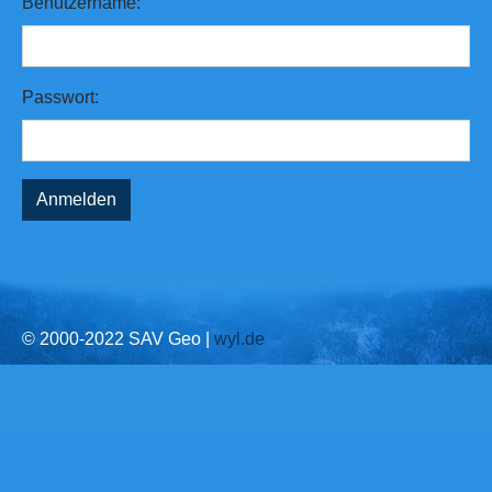
Benutzername:
Passwort:
© 2000-2022 SAV Geo |
wyl.de